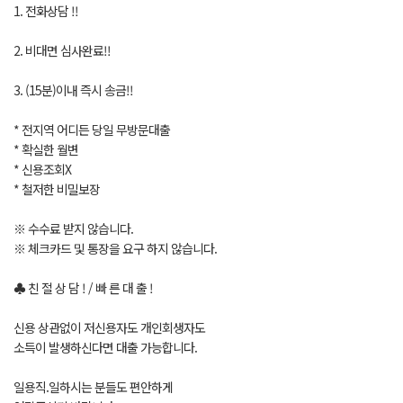
1. 전화상담 !!
2. 비대면 심사완료!!
3. (15분)이내 즉시 송금!!
* 전지역 어디든 당일 무방문대출
* 확실한 월변
* 신용조회X
* 철저한 비밀보장
※ 수수료 받지 않습니다.
※ 체크카드 및 통장을 요구 하지 않습니다.
♣ 친 절 상 담 ! / 빠 른 대 출 !
신용 상관없이 저신용자도 개인회생자도
소득이 발생하신다면 대출 가능합니다.
일용직.일하시는 분들도 편안하게