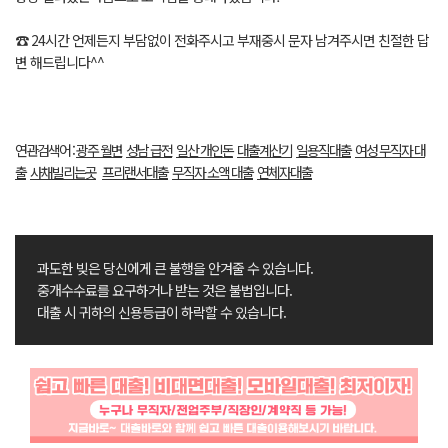
☎ 24시간 언제든지 부담없이 전화주시고 부재중시 문자 남겨주시면 친절한 답
변 해드립니다^^
연관검색어 :
광주 월변
성남 급전
일산 개인돈
대출계산기
일용직대출
여성 무직자 대
출
사채빌리는곳
프리랜서대출
무직자 소액 대출
연체자대출
과도한 빚은 당신에게 큰 불행을 안겨줄 수 있습니다.
중개수수료를 요구하거나 받는 것은 불법입니다.
대출 시 귀하의 신용등급이 하락할 수 있습니다.