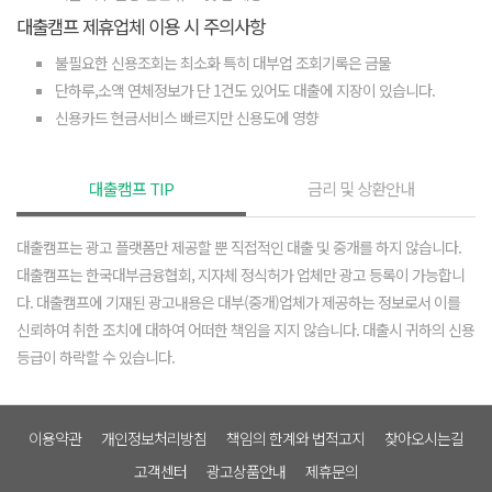
대출캠프 제휴업체 이용 시 주의사항
불필요한 신용조회는 최소화 특히 대부업 조회기록은 금물
단하루,소액 연체정보가 단 1건도 있어도 대출에 지장이 있습니다.
신용카드 현금서비스 빠르지만 신용도에 영향
대출캠프 TIP
금리 및 상환안내
대출캠프는 광고 플랫폼만 제공할 뿐 직접적인 대출 및 중개를 하지 않습니다.
대출캠프는 한국대부금융협회, 지자체 정식허가 업체만 광고 등록이 가능합니
다. 대출캠프에 기재된 광고내용은 대부(중개)업체가 제공하는 정보로서 이를
신뢰하여 취한 조치에 대하여 어떠한 책임을 지지 않습니다. 대출시 귀하의 신용
등급이 하락할 수 있습니다.
이용약관
개인정보처리방침
책임의 한계와 법적고지
찾아오시는길
고객센터
광고상품안내
제휴문의