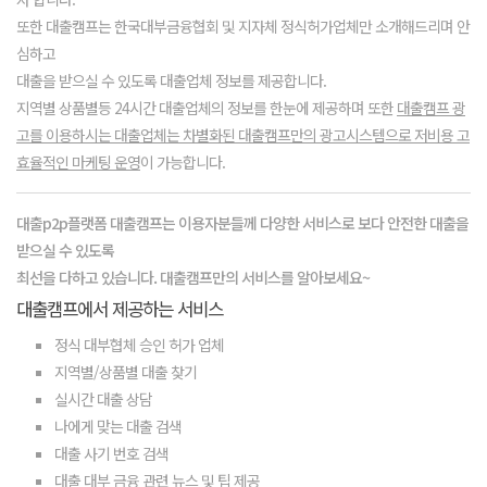
또한 대출캠프는 한국대부금융협회 및 지자체 정식허가업체만 소개해드리며 안
심하고
대출을 받으실 수 있도록 대출업체 정보를 제공합니다.
지역별 상품별등 24시간 대출업체의 정보를 한눈에 제공하며 또한
대출캠프 광
고를 이용하시는 대출업체는 차별화된 대출캠프만의 광고시스템으로 저비용 고
효율적인 마케팅 운영
이 가능합니다.
대출p2p플랫폼 대출캠프는 이용자분들께 다양한 서비스로 보다 안전한 대출을
받으실 수 있도록
최선을 다하고 있습니다. 대출캠프만의 서비스를 알아보세요~
대출캠프에서 제공하는 서비스
정식 대부협체 승인 허가 업체
지역별/상품별 대출 찾기
실시간 대출 상담
나에게 맞는 대출 검색
대출 사기 번호 검색
대출 대부 금융 관련 뉴스 및 팁 제공