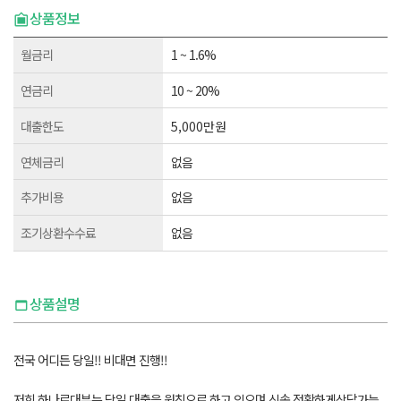
상품정보
월금리
1 ~ 1.6%
연금리
10 ~ 20%
대출한도
5,000만원
연체금리
없음
추가비용
없음
조기상환수수료
없음
상품설명
전국 어디든 당일!! 비대면 진행!!
저희 하나로대부는 당일 대출을 원칙으로 하고 있으며 신속,정확하게상담가능