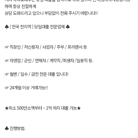
하며 항상 친절하게
상담 도와드리고 있으니 부담없이 전화 주시기 바랍니다!!
♣ ( 전국 전지역 ) 당일대출 전문업체 ♣
☞ 직장인 / 저신용자 / 사업자 / 주부 / 프리랜서 등
☞ 자영업 / 군인 / 연체자 / 계약직 /회생자 /일용직 등.
☞ 월변 / 일수 / 급전 전문 대출 입니다!
☞ 24개월 이상 거래가능!!
★최소 500만소액부터 ~ 1억 까지 대출 가능★
♣ 진행방법.