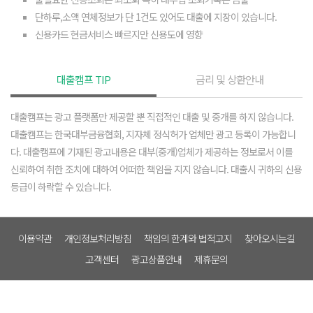
단하루,소액 연체정보가 단 1건도 있어도 대출에 지장이 있습니다.
신용카드 현금서비스 빠르지만 신용도에 영향
대출캠프 TIP
금리 및 상환안내
대출캠프는 광고 플랫폼만 제공할 뿐 직접적인 대출 및 중개를 하지 않습니다.
대출캠프는 한국대부금융협회, 지자체 정식허가 업체만 광고 등록이 가능합니
다. 대출캠프에 기재된 광고내용은 대부(중개)업체가 제공하는 정보로서 이를
신뢰하여 취한 조치에 대하여 어떠한 책임을 지지 않습니다. 대출시 귀하의 신용
등급이 하락할 수 있습니다.
이용약관
개인정보처리방침
책임의 한계와 법적고지
찾아오시는길
고객센터
광고상품안내
제휴문의