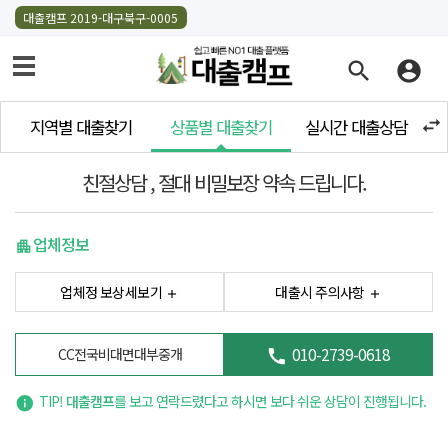
대출캠프 2019-대구북구-0005
search
account_circle
swap_horiz
지역별 대출찾기
상품별 대출찾기
실시간 대출상담
친절상담 , 절대 비밀보장 약속 드립니다.
업체정보
업체정 보상세보기
대출시 주의사항
010-2739-0618
CC전국비대면대부중개
TIP!
대출캠프
를 보고 연락드렸다고 하시면 보다 쉬운 상담이 진행됩니다.