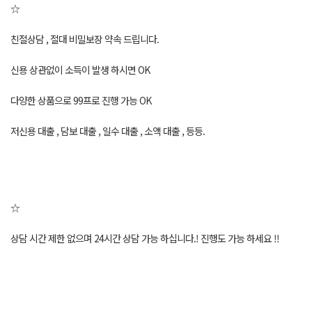
☆
친절상담 , 절대 비밀보장 약속 드립니다.
신용 상관없이 소득이 발생 하시면 OK
다양한 상품으로 99프로 진행 가능 OK
저신용 대출 , 담보 대출 , 일수 대출 , 소액 대출 , 등등.
☆
상담 시간 제한 없으며 24시간 상담 가능 하십니다.! 진행도 가능 하세요 !!