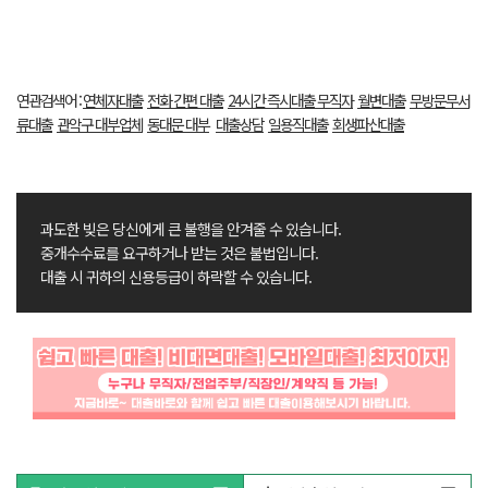
연관검색어 :
연체자대출
전화 간편 대출
24시간 즉시대출 무직자
월변대출
무방문무서
류대출
관악구 대부업체
동대문 대부
대출상담
일용직대출
회생파산대출
과도한 빚은 당신에게 큰 불행을 안겨줄 수 있습니다.
중개수수료를 요구하거나 받는 것은 불법입니다.
대출 시 귀하의 신용등급이 하락할 수 있습니다.