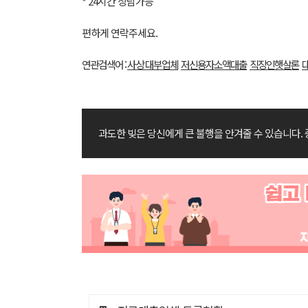
* 24시간 상담가능
편하게 연락주세요.
연관검색어 :
사상 대부업체
저신용자소액대출
직장인햇살론
과도한 빚은 당신에게 큰 불행을 안겨줄 수 있습니다.