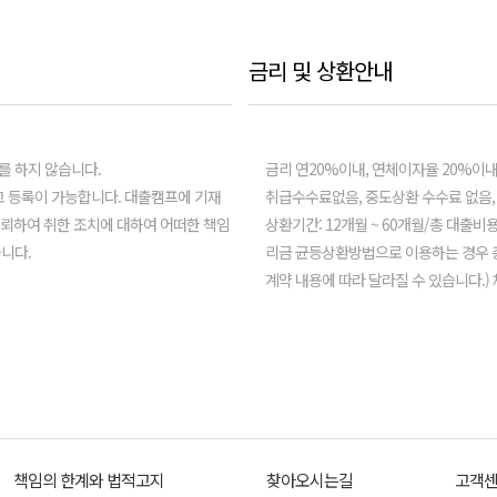
금리 및 상환안내
를 하지 않습니다.
금리 연20%이내, 연체이자율 20%이내 (
 등록이 가능합니다. 대출캠프에 기재
취급수수료없음, 중도상환 수수료 없음,
신뢰하여 취한 조치에 대하여 어떠한 책임
상환기간: 12개월 ~ 60개월/총 대출비
니다.
리금 균등상환방법으로 이용하는 경우 총 
계약 내용에 따라 달라질 수 있습니다.
책임의 한계와 법적고지
찾아오시는길
고객