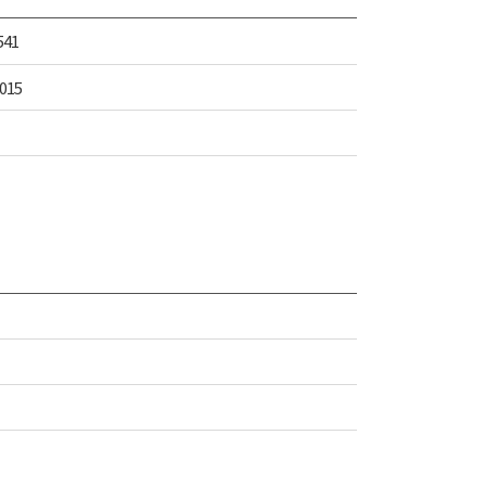
541
015