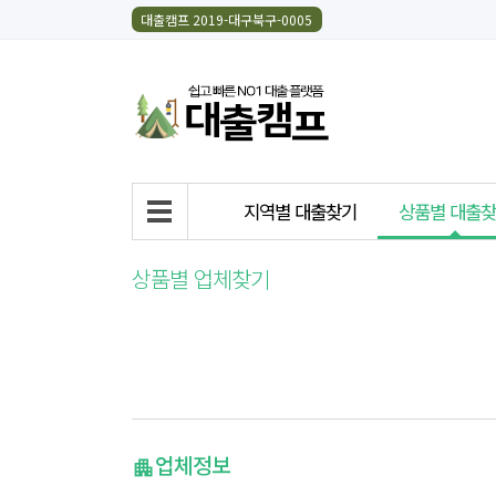
대출캠프 2019-대구북구-0005
지역별 대출찾기
상품별 대출
상품별 업체찾기
업체정보