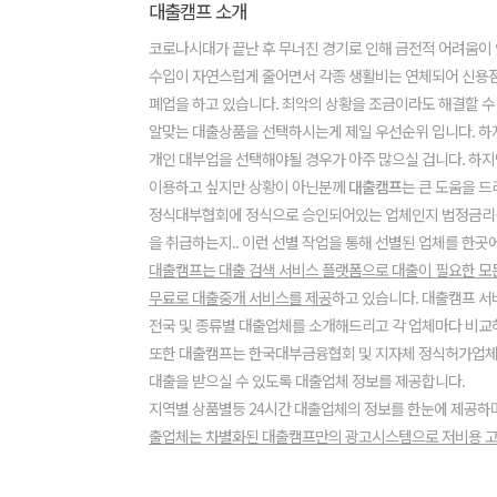
대출캠프 소개
코로나시대가 끝난 후 무너진 경기로 인해 금전적 어려움이
수입이 자연스럽게 줄어면서 각종 생활비는 연체되어 신용
폐업을 하고 있습니다. 최악의 상황을 조금이라도 해결할 수
알맞는 대출상품을 선택하시는게 제일 우선순위 입니다. 하
개인 대부업을 선택해야될 경우가 아주 많으실 겁니다. 하지
이용하고 싶지만 상황이 아닌분께
대출캠프
는 큰 도움을 드
정식대부협회에 정식으로 승인되어있는 업체인지 법정금리
을 취급하는지.. 이런 선별 작업을 통해 선별된 업체를 한곳
대출캠프는 대출 검색 서비스 플랫폼으로 대출이 필요한 
무료로 대출중개 서비스를 제공
하고 있습니다. 대출캠프 
전국 및 종류별 대출업체를 소개해드리고 각 업체마다 비교하
또한 대출캠프는 한국대부금융협회 및 지자체 정식허가업
대출을 받으실 수 있도록 대출업체 정보를 제공합니다.
지역별 상품별등 24시간 대출업체의 정보를 한눈에 제공하
출업체는 차별화된 대출캠프만의 광고시스템으로 저비용 고