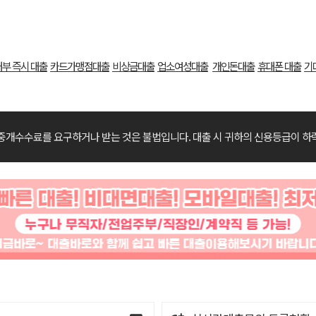
대부 즉시 대출
카드가맹점대출
비상금대출
업소여성대출
개인돈대출
휴대폰 대출
기
중개수수료를 요구하거나 받는 것은 불법입니다.
대출 시 귀하의 신용등급이 하