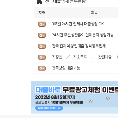
전국대출업체
등록현황
지역
제목
365일 24시간 언제나 대출상담 OK
전국
24 시간 주말상관없이 언제든지 상담가능
전국
전국 전지역 당일대출 정식등록업체
전국
직장인 ／ 저소득자 ／ 간편대출 
전국
전국당일 대출가능
전국