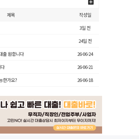
제목
작성일
3일 전
24일 전
 대출 원합니다
26-06-24
니다
26-06-21
가능한가요?
26-06-18