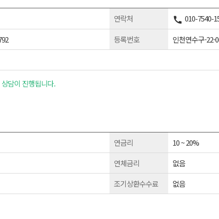
연락처
010-7540-1
92
등록번호
인천연수구-22-0
 상담이 진행됩니다.
연금리
10 ~ 20%
연체금리
없음
조기상환수수료
없음