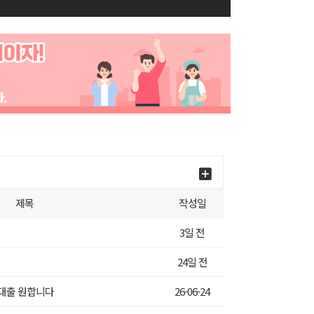
제목
작성일
3일 전
24일 전
 대출 원합니다
26-06-24