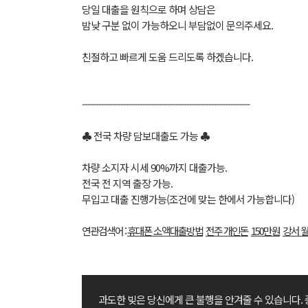
당일 대출을 원칙으로 하며 상담은
밤낮 구분 없이 가능하오니 부담없이 문의주세요.
친절하고 빠르게 도움 드리도록 하겠습니다.
-------------------------------------------------------------
♣ 전국 차량 담보대출도 가능 ♣
차량 소지자 시세 90%까지 대출가능.
전국 전 지역 출장 가능.
무입고 대출 진행가능(조건에 맞는 한에서 가능합니다)
연관검색어 :
휴대폰 소액대출방법
전주 개인돈
150만원
강서 
과도한 빚은 당신에게 큰 불행을 안겨줄 수 있습니다.