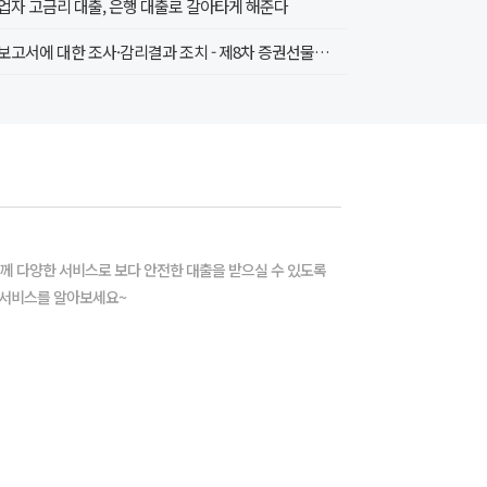
업자 고금리 대출, 은행 대출로 갈아타게 해준다
감사보고서에 대한 조사·감리결과 조치 - 제8차 증권선물위원회(4.20.) 조치 의결 -
께 다양한 서비스로 보다 안전한 대출을 받으실 수 있도록
 서비스를 알아보세요~