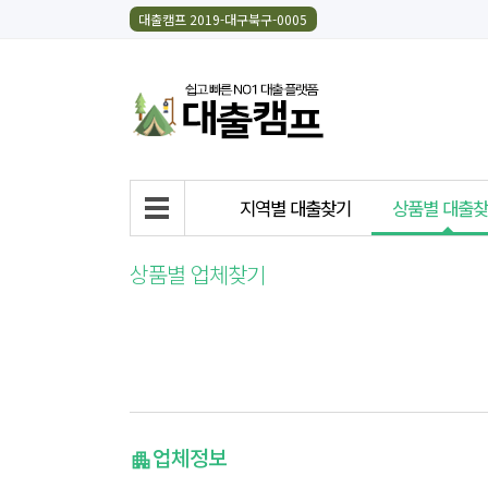
대출캠프 2019-대구북구-0005
지역별 대출찾기
상품별 대출
상품별 업체찾기
업체정보