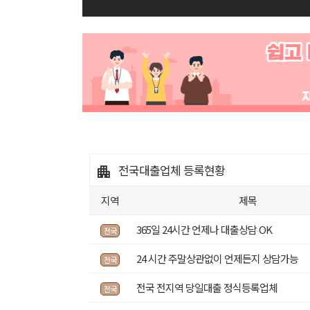
전국대출업체
등록현황
지역
제목
365일 24시간 언제나 대출상담 OK
전국
24 시간 주말상관없이 언제든지 상담가능
전국
전국 전지역 당일대출 정식등록업체
전국