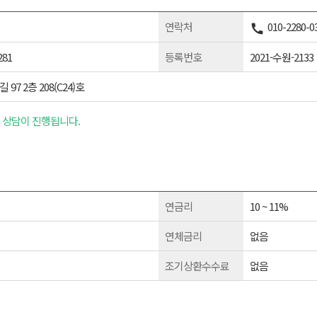
연락처
010-2280-0
81
등록번호
2021-수원-2133
7 2층 208(C24)호
 상담이 진행됩니다.
연금리
10 ~ 11%
연체금리
없음
조기상환수수료
없음