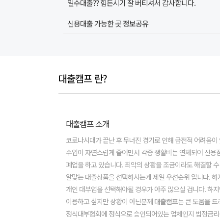
일수대출?? 힘든시기 잘 버티셔서 감사합니다.
신용대출 가능한 곳 정보공유
대출캠프 란?
대출캠프 소개
코로나시대가 끝난 후 무너진 경기로 인해 금전적 어려움이
수입이 자연스럽게 줄어면서 각종 생활비는 연체되어 신용
폐업을 하고 있습니다. 최악의 상황을 조금이라도 해결할 수
알맞는 대출상품을 선택하시는게 제일 우선순위 입니다. 하
개인 대부업을 선택해야될 경우가 아주 많으실 겁니다. 하지
이용하고 싶지만 상황이 아닌분께
대출캠프
는 큰 도움을 드
정식대부협회에 정식으로 승인되어있는 업체인지 법정금리