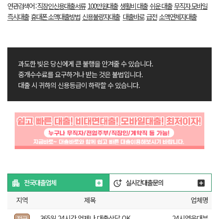
연관검색어 :
직장인신용대출서류
100만원대출
생활비 대출
쉬운 대출
무직자 모바일
즉시대출
휴대폰 소액대출방법
신용불량자대출
대출바로
급전
소액연체자대출
과도한 빚은 당신에게 큰 불행을 안겨줄 수 있습니다.
중개수수료를 요구하거나 받는 것은 불법입니다.
대출 시 귀하의 신용등급이 하락할 수 있습니다.
전국대출업체
실시간대출문의
지역
제목
업체명
365일 24시간 언제나 대출상담 OK
24시영웅대부
전국