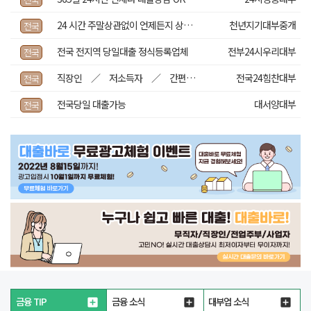
24 시간 주말상관없이 언제든지 상담가능
천년지기대부중개
전국
전국 전지역 당일대출 정식등록업체
전부24시우리대부
전국
직장인 ／ 저소득자 ／ 간편대출 ！
전국24힘찬대부
전국
전국당일 대출가능
대서양대부
전국
금융 TIP
금융 소식
대부업 소식