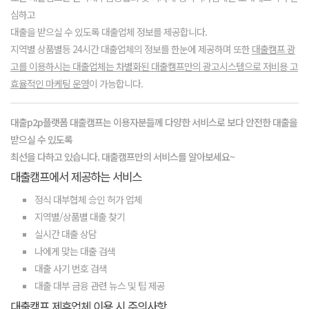
심하고
대출을 받으실 수 있도록 대출업체 정보를 제공합니다.
지역별 상품별등 24시간 대출업체의 정보를 한눈에 제공하며 또한
대출캠프 광
고를 이용하시는 대출업체는 차별화된 대출캠프만의 광고시스템으로 저비용 고
효율적인 마케팅 운영
이 가능합니다.
대출p2p플랫폼 대출캠프는 이용자분들께 다양한 서비스로 보다 안전한 대출을
받으실 수 있도록
최선을 다하고 있습니다. 대출캠프만의 서비스를 알아보세요~
대출캠프에서 제공하는 서비스
정식 대부협체 승인 허가 업체
지역별/상품별 대출 찾기
실시간 대출 상담
나에게 맞는 대출 검색
대출 사기 번호 검색
대출 대부 금융 관련 뉴스 및 팁 제공
대출캠프 제휴업체 이용 시 주의사항