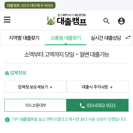
대출캠프 2019-대구북구-0005
search
account_circle
swap_horiz
지역별 대출찾기
상품별 대출찾기
실시간 대출상담
소액부터 고액까지 당일・월변 대출가능
업체정보
업체정 보상세보기
대출시 주의사항
010-6502-9321
리드코푼대부
TIP!
대출캠프
를 보고 연락드렸다고 하시면 보다 쉬운 상담이 진행됩니다.