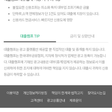
불필요한 신용조회는 최소화 특히 대부업 조회기록은 금물
단하루,소액 연체정보가 단 1건도 있어도 대출에 지장이 있습니다.
신용카드 현금서비스 빠르지만 신용도에 영향
대출캠프 TIP
금리 및 상환안내
대출캠프는 광고 플랫폼만 제공할 뿐 직접적인 대출 및 중개를 하지 않습니다.
대출캠프는 한국대부금융협회, 지자체 정식허가 업체만 광고 등록이 가능합니
다. 대출캠프에 기재된 광고내용은 대부(중개)업체가 제공하는 정보로서 이를
신뢰하여 취한 조치에 대하여 어떠한 책임을 지지 않습니다. 대출시 귀하의 신용
등급이 하락할 수 있습니다.
이용약관
개인정보처리방침
책임의 한계와 법적고지
찾아오시는길
고객센터
광고상품안내
제휴문의