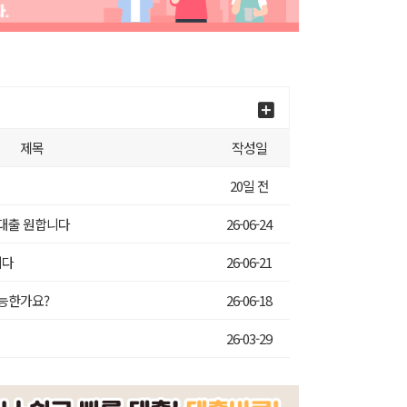
제목
작성일
20일 전
 대출 원합니다
26-06-24
니다
26-06-21
가능한가요?
26-06-18
26-03-29