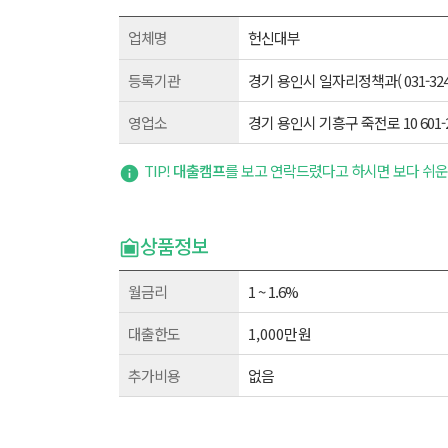
업체명
헌신대부
등록기관
경기 용인시 일자리정책과( 031-324-2
영업소
경기 용인시 기흥구 죽전로 10 601-
TIP!
대출캠프
를 보고 연락드렸다고 하시면 보다 쉬운
상품정보
월금리
1 ~ 1.6%
대출한도
1,000만원
추가비용
없음