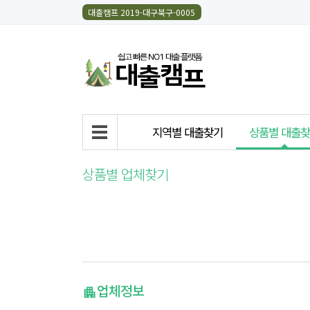
대출캠프 2019-대구북구-0005
지역별 대출찾기
상품별 대출
상품별 업체찾기
업체정보