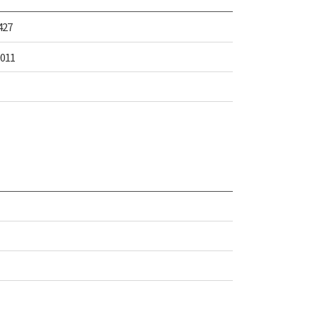
427
011