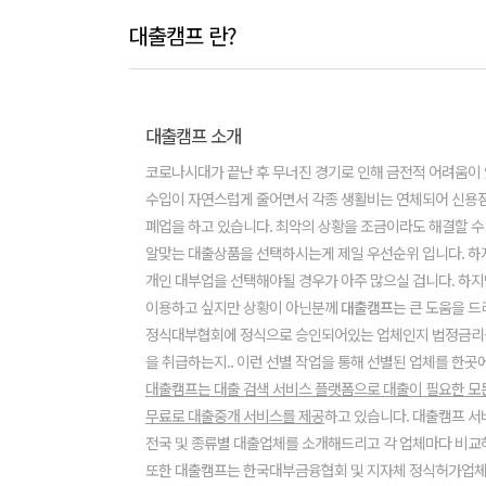
대출캠프 란?
대출캠프 소개
코로나시대가 끝난 후 무너진 경기로 인해 금전적 어려움이
수입이 자연스럽게 줄어면서 각종 생활비는 연체되어 신용
폐업을 하고 있습니다. 최악의 상황을 조금이라도 해결할 수
알맞는 대출상품을 선택하시는게 제일 우선순위 입니다. 하
개인 대부업을 선택해야될 경우가 아주 많으실 겁니다. 하지
이용하고 싶지만 상황이 아닌분께
대출캠프
는 큰 도움을 드
정식대부협회에 정식으로 승인되어있는 업체인지 법정금리
을 취급하는지.. 이런 선별 작업을 통해 선별된 업체를 한곳
대출캠프는 대출 검색 서비스 플랫폼으로 대출이 필요한 
무료로 대출중개 서비스를 제공
하고 있습니다. 대출캠프 
전국 및 종류별 대출업체를 소개해드리고 각 업체마다 비교하
또한 대출캠프는 한국대부금융협회 및 지자체 정식허가업