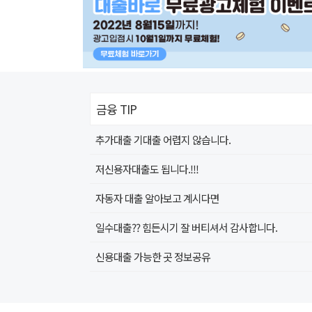
금융 TIP
추가대출 기대출 어렵지 않습니다.
저신용자대출도 됩니다.!!!
자동자 대출 알아보고 계시다면
일수대출?? 힘든시기 잘 버티셔서 감사합니다.
신용대출 가능한 곳 정보공유