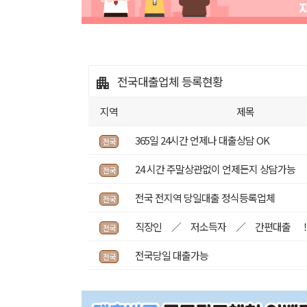
전국대출업체
등록현황
지역
제목
365일 24시간 언제나 대출상담 OK
전국
24 시간 주말상관없이 언제든지 상담가능
전국
전국 전지역 당일대출 정식등록업체
전국
직장인 ／ 저소득자 ／ 간편대출 
전국
전국당일 대출가능
전국