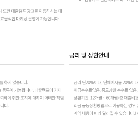
며 또한
대출캠프 광고를 이용하시는 대
효율적인 마케팅 운영
이 가능합니다.
금리 및 상환안내
를 하지 않습니다.
금리 연20%이내, 연체이자율 20%이내 (
 등록이 가능합니다. 대출캠프에 기재
취급수수료없음, 중도상환 수수료 없음,
신뢰하여 취한 조치에 대하여 어떠한 책임
상환기간: 12개월 ~ 60개월/총 대출비
니다.
리금 균등상환방법으로 이용하는 경우 총 
계약 내용에 따라 달라질 수 있습니다.