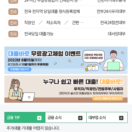
24 시간 주말상관없이 언제든지 상담가능
천년지기대부중개
전국
전국 전지역 당일대출 정식등록업체
전부24시우리대부
전국
직장인 ／ 저소득자 ／ 간편대출 ！
전국24힘찬대부
전국
전국당일 대출가능
대서양대부
전국
금융 TIP
금융 소식
대부업 소식
추가대출 기대출 어렵지 않습니다.