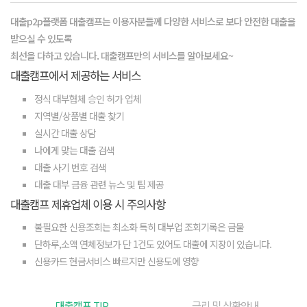
대출p2p플랫폼 대출캠프는 이용자분들께 다양한 서비스로 보다 안전한 대출을
받으실 수 있도록
최선을 다하고 있습니다. 대출캠프만의 서비스를 알아보세요~
대출캠프에서 제공하는 서비스
정식 대부협체 승인 허가 업체
지역별/상품별 대출 찾기
실시간 대출 상담
나에게 맞는 대출 검색
대출 사기 번호 검색
대출 대부 금융 관련 뉴스 및 팁 제공
대출캠프 제휴업체 이용 시 주의사항
불필요한 신용조회는 최소화 특히 대부업 조회기록은 금물
단하루,소액 연체정보가 단 1건도 있어도 대출에 지장이 있습니다.
신용카드 현금서비스 빠르지만 신용도에 영향
대출캠프 TIP
금리 및 상환안내