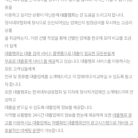
융을
이용하고 싶지만 상황이 아닌분께
대출캠프
는 큰 도움을 드리고자 합니다.
정식대부협회에 정식으로 승인되어있는 업체인지 법정금리를 무시하는 고금리
상품
을 취급하는지.. 이런 선별 작업을 통해 선별된 업체를 한곳에 모아 비교를 조금
더 쉽게
대출캠프는 대출 검색 서비스 플랫폼으로 대출이 필요한 모든분들게
무료로 대출중개 서비스를 제공
하고 있습니다. 대출캠프 서비스를 이용하시는
모든 고객님들에게
전국 및 종류별 대출업체를 소개해드리고 각 업체마다 비교하실 수 있도록 돕고
자 합니다.
또한 대출캠프는 한국대부금융협회 및 지자체 정식허가업체만 소개해드리며 안
심하고
대출을 받으실 수 있도록 대출업체 정보를 제공합니다.
지역별 상품별등 24시간 대출업체의 정보를 한눈에 제공하며 또한
대출캠프 광
고를 이용하시는 대출업체는 차별화된 대출캠프만의 광고시스템으로 저비용 고
효율적인 마케팅 운영
이 가능합니다.